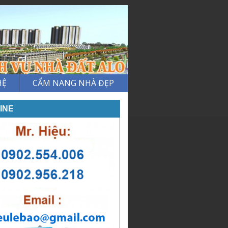
HỆ
CẨM NANG NHÀ ĐẸP
INE