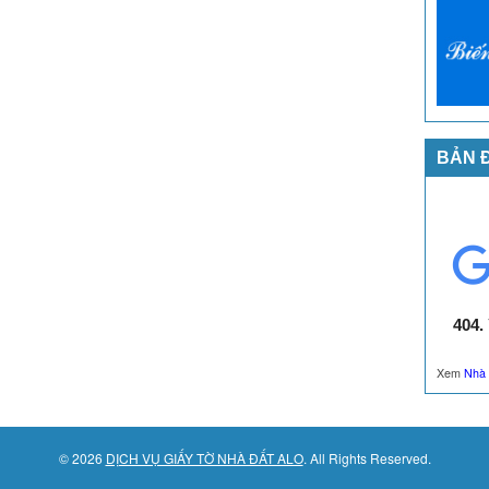
BẢN 
Xem
Nhà 
© 2026
DỊCH VỤ GIẤY TỜ NHÀ ĐẤT ALO
. All Rights Reserved.