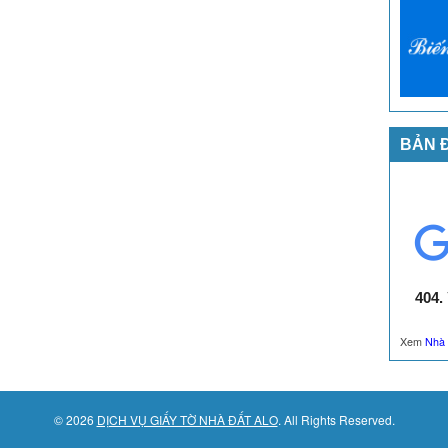
BẢN 
Xem
Nhà 
© 2026
DỊCH VỤ GIẤY TỜ NHÀ ĐẤT ALO
. All Rights Reserved.