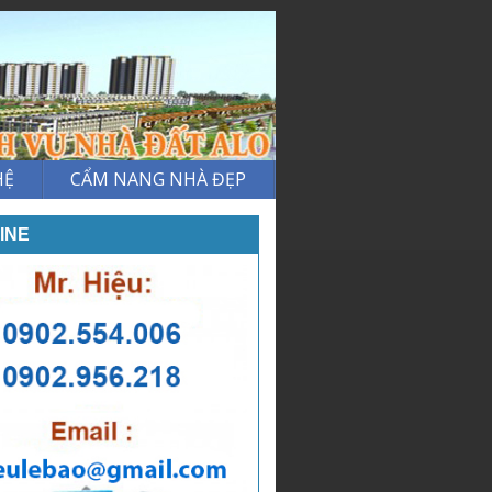
HỆ
CẨM NANG NHÀ ĐẸP
INE