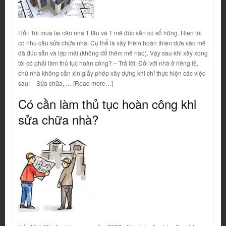
Hỏi: Tôi mua lại căn nhà 1 lầu và 1 mê đúc sẵn có sổ hồng. Hiện tôi
có nhu cầu sửa chữa nhà. Cụ thể là xây thêm hoàn thiện dựa vào mê
đã đúc sẵn và lợp mái (không đổ thêm mê nào). Vậy sau khi xây xong
tôi có phải làm thủ tục hoàn công? – Trả lời: Đối với nhà ở riêng lẻ,
chủ nhà không cần xin giấy phép xây dựng khi chỉ thực hiện các việc
sau: – Sửa chữa, … [Read more…]
Có cần làm thủ tục hoàn công khi
sửa chữa nhà?