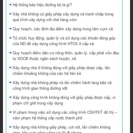
Hệ thống báo hiệu đường bộ là gì?
Xây nhà không có giấy phép xây dựng và tranh chấp trong
quá trình xây dựng với nhà hàng xóm
Quy hoạch, xác định địa điểm xây dựng trung tâm cụm xã
Tổ chức huy động, quản lý và sử dụng các khoản đóng góp
của ND để xây dựng công trình HTCS ở cấp xã
Quy hoạch điểm dân cư nông thôn, quản lý, cấp phát vốn đầu
tư XDCB thuộc ngân sách huyện, xã
Xây dựng nhà ở không đúng với giấy phép được cấp, lấn
chiếm khoảng không của các hộ liền kề
Xây dựng nhà không phép và lấn chiếm hành lang bảo vệ
công trình giao thông đường sắt
Xây dựng công trình không đúng với giấy phép được cấp, vi
phạm chỉ giới trong xây dựng
Vi phạm trong việc sử dụng các công trình CSHTKT đô thị –
xâm phạm hệ thống cấp nước thành phố
Xây dựng nhà không giấy phép, cơi nới, lấn chiếm không
gian, khu vực công cộng và lối đi chung