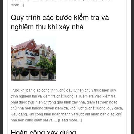
more…]
Quy trình các bước kiểm tra và
nghiệm thu khi xây nhà
Trước khi bàn giao công trình, chủ đầu tư nên chú ý thực hiện quy
trình nghiệm thu và kiểm tra chất lượng. 1. Kiểm Tra Việc kiểm tra
phải được thực hiện từ trong quá trình xây nhà, giám sát viên hoặc
chủ nhà nên thường xuyên kiểm tra, khối lượng, chất lượng, quy cách,
kiểu dáng. Khi công trình hoàn thành và trước khi nhận bàn giao, chủ
nhà nên cùng giám sát và … [Read more…]
Hoàn công xây dựng