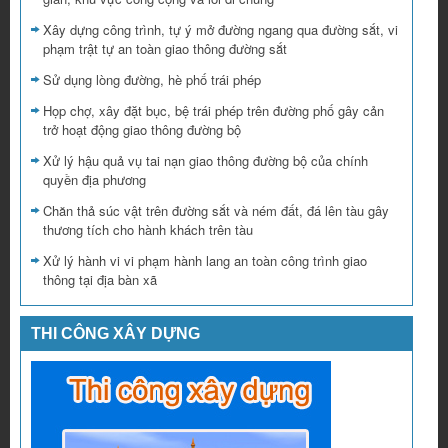
Xây dựng công trình, tự ý mở đường ngang qua đường sắt, vi
phạm trật tự an toàn giao thông đường sắt
Sử dụng lòng đường, hè phố trái phép
Họp chợ, xây đặt bục, bệ trái phép trên đường phố gây cản
trở hoạt động giao thông đường bộ
Xử lý hậu quả vụ tai nạn giao thông đường bộ của chính
quyền địa phương
Chăn thả súc vật trên đường sắt và ném đất, đá lên tàu gây
thương tích cho hành khách trên tàu
Xử lý hành vi vi phạm hành lang an toàn công trình giao
thông tại địa bàn xã
THI CÔNG XÂY DỰNG