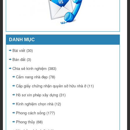
DANH MỤC
Bài viết
(30)
Bán đất
(3)
Chia sẻ kinh nghiệm
(383)
Cẩm nang nhà đẹp
(78)
Cấp giấy chứng nhận quyền sở hữu nhà ở
(11)
Hồ sơ xin phép xây dựng
(31)
Kinh nghiệm chọn nhà
(12)
Phong cách sống
(177)
Phong thủy
(68)