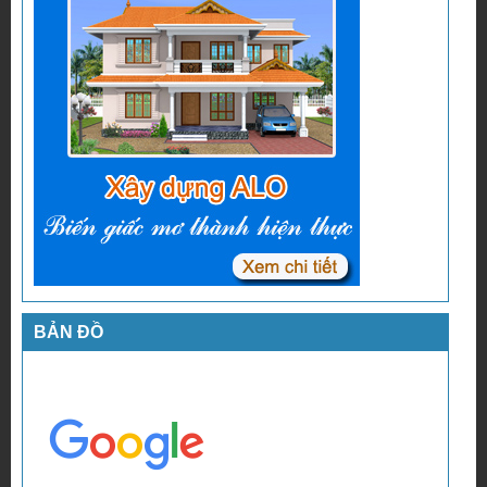
BẢN ĐỒ