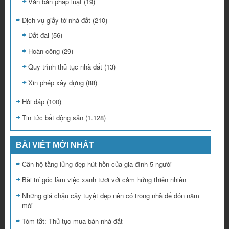
Văn bản pháp luật
(19)
Dịch vụ giấy tờ nhà đất
(210)
Đất đai
(56)
Hoàn công
(29)
Quy trình thủ tục nhà đất
(13)
Xin phép xây dựng
(88)
Hỏi đáp
(100)
Tin tức bất động sản
(1.128)
BÀI VIẾT MỚI NHẤT
Căn hộ tầng lửng đẹp hút hồn của gia đình 5 người
Bài trí góc làm việc xanh tươi với cảm hứng thiên nhiên
Những giá chậu cây tuyệt đẹp nên có trong nhà để đón năm
mới
Tóm tắt: Thủ tục mua bán nhà đất