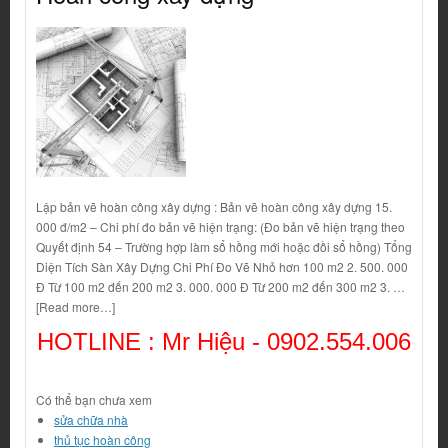
Lập bản vẽ hoàn công xây dựng : Bản vẽ hoàn công xây dựng 15.
000 đ/m2 – Chi phí đo bản vẽ hiện trạng: (Đo bản vẽ hiện trạng theo
Quyết định 54 – Trường hợp làm sổ hồng mới hoặc đồi sổ hồng) Tổng
Diện Tích Sàn Xây Dựng Chi Phí Đo Vẽ Nhỏ hơn 100 m2 2. 500. 000
Đ Từ 100 m2 đến 200 m2 3. 000. 000 Đ Từ 200 m2 đến 300 m2 3. …
[Read more…]
HOTLINE : Mr Hiệu -
0902.554.006
Có thể bạn chưa xem
sửa chữa nhà
thủ tục hoàn công