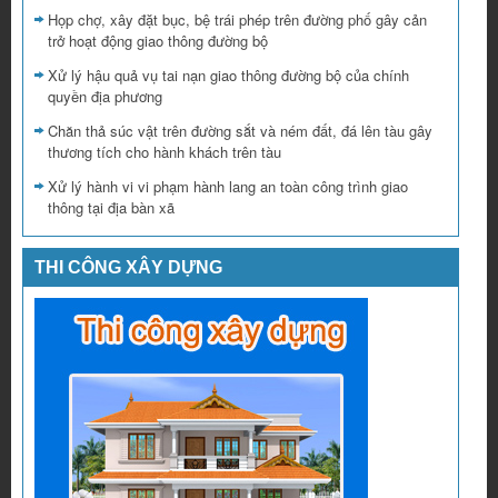
Họp chợ, xây đặt bục, bệ trái phép trên đường phố gây cản
trở hoạt động giao thông đường bộ
Xử lý hậu quả vụ tai nạn giao thông đường bộ của chính
quyền địa phương
Chăn thả súc vật trên đường sắt và ném đất, đá lên tàu gây
thương tích cho hành khách trên tàu
Xử lý hành vi vi phạm hành lang an toàn công trình giao
thông tại địa bàn xã
THI CÔNG XÂY DỰNG