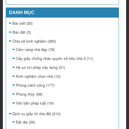
DANH MỤC
Bài viết
(30)
Bán đất
(3)
Chia sẻ kinh nghiệm
(383)
Cẩm nang nhà đẹp
(78)
Cấp giấy chứng nhận quyền sở hữu nhà ở
(11)
Hồ sơ xin phép xây dựng
(31)
Kinh nghiệm chọn nhà
(12)
Phong cách sống
(177)
Phong thủy
(68)
Văn bản pháp luật
(19)
Dịch vụ giấy tờ nhà đất
(210)
Đất đai
(56)