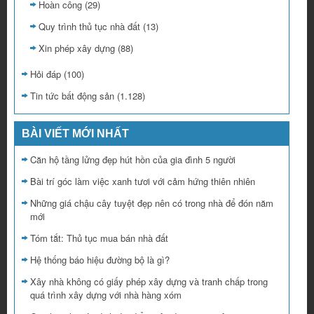
Hoàn công
(29)
Quy trình thủ tục nhà đất
(13)
Xin phép xây dựng
(88)
Hỏi đáp
(100)
Tin tức bất động sản
(1.128)
BÀI VIẾT MỚI NHẤT
Căn hộ tầng lửng đẹp hút hồn của gia đình 5 người
Bài trí góc làm việc xanh tươi với cảm hứng thiên nhiên
Những giá chậu cây tuyệt đẹp nên có trong nhà để đón năm
mới
Tóm tắt: Thủ tục mua bán nhà đất
Hệ thống báo hiệu đường bộ là gì?
Xây nhà không có giấy phép xây dựng và tranh chấp trong
quá trình xây dựng với nhà hàng xóm