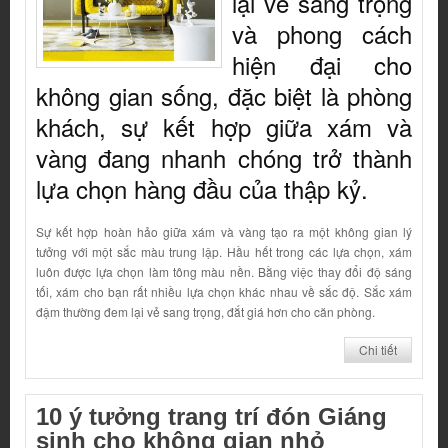
lại vẻ sang trọng
và phong cách
hiện đại cho
không gian sống, đặc biệt là phòng
khách, sự kết hợp giữa xám và
vàng đang nhanh chóng trở thành
lựa chọn hàng đầu của thập kỷ.
Sự kết hợp hoàn hảo giữa xám và vàng tạo ra một không gian lý
tưởng với một sắc màu trung lập. Hầu hết trong các lựa chọn, xám
luôn được lựa chọn làm tông màu nền. Bằng việc thay đổi độ sáng
tối, xám cho bạn rất nhiều lựa chọn khác nhau về sắc độ. Sắc xám
đậm thường đem lại vẻ sang trọng, đắt giá hơn cho căn phòng.
Chi tiết
10 ý tưởng trang trí đón Giáng
sinh cho không gian nhỏ