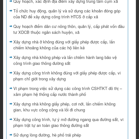
Quy hoạch, xác định địa điểm xây dựng trung tâm cụm xã
Tổ chức huy động, quản lý và sử dụng các khoản đóng góp
của ND để xây dựng công trình HTCS ở cấp xã
Quy hoạch điểm dân cư nông thôn, quản lý, cấp phát vốn đầu
tư XDCB thuộc ngân sách huyện, xã
Xây dựng nhà ở không đúng với giấy phép được cấp, lấn
chiếm khoảng không của các hộ liền kề
Xây dựng nhà không phép và lấn chiếm hành lang bảo vệ
công trình giao thông đường sắt
Xây dựng công trình không đúng với giấy phép được cấp, vi
phạm chỉ giới trong xây dựng
Vi phạm trong việc sử dụng các công trình CSHTKT đô thị –
xâm phạm hệ thống cấp nước thành phố
Xây dựng nhà không giấy phép, cơi nới, lấn chiếm không
gian, khu vực công cộng và lối đi chung
Xây dựng công trình, tự ý mở đường ngang qua đường sắt, vi
phạm trật tự an toàn giao thông đường sắt
Sử dụng lòng đường, hè phố trái phép