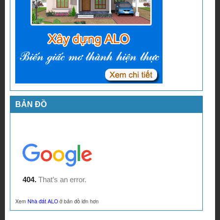
BẢN ĐỒ
Xem
Nhà đất ALO
ở bản đồ lớn hơn