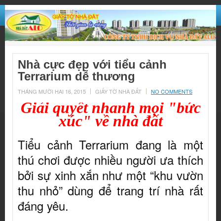
Nhà cực đẹp với tiểu cảnh
Terrarium dễ thương
THÁNG MƯỜI HAI 16, 2015
GIẤY TỜ NHÀ ĐẤT
NO COMMENTS
Giải quyết nhanh mọi "bức
xúc" về nhà đất
Tiểu cảnh Terrarium đang là một
thú chơi được nhiều người ưa thích
bởi sự xinh xắn như một “khu vườn
thu nhỏ” dùng để trang trí nhà rất
đáng yêu.