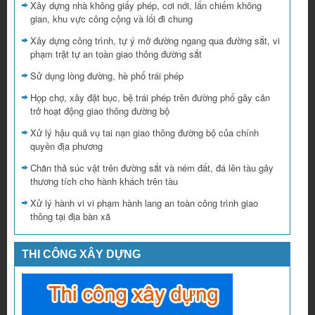
Xây dựng nhà không giấy phép, cơi nới, lấn chiếm không
gian, khu vực công cộng và lối đi chung
Xây dựng công trình, tự ý mở đường ngang qua đường sắt, vi
phạm trật tự an toàn giao thông đường sắt
Sử dụng lòng đường, hè phố trái phép
Họp chợ, xây đặt bục, bệ trái phép trên đường phố gây cản
trở hoạt động giao thông đường bộ
Xử lý hậu quả vụ tai nạn giao thông đường bộ của chính
quyền địa phương
Chăn thả súc vật trên đường sắt và ném đất, đá lên tàu gây
thương tích cho hành khách trên tàu
Xử lý hành vi vi phạm hành lang an toàn công trình giao
thông tại địa bàn xã
THI CÔNG XÂY DỰNG