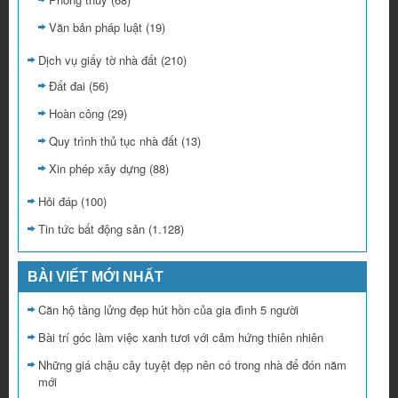
Văn bản pháp luật
(19)
Dịch vụ giấy tờ nhà đất
(210)
Đất đai
(56)
Hoàn công
(29)
Quy trình thủ tục nhà đất
(13)
Xin phép xây dựng
(88)
Hỏi đáp
(100)
Tin tức bất động sản
(1.128)
BÀI VIẾT MỚI NHẤT
Căn hộ tầng lửng đẹp hút hồn của gia đình 5 người
Bài trí góc làm việc xanh tươi với cảm hứng thiên nhiên
Những giá chậu cây tuyệt đẹp nên có trong nhà để đón năm
mới