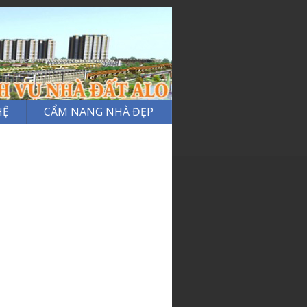
HỆ
CẨM NANG NHÀ ĐẸP