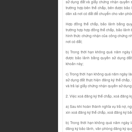
sử dụng đất và giấy chứng nhận quyền s
trường hợp bên thế chấp, bên được bảo l
dân xã nơi có đất để chuyển cho văn phò
Hợp đồng thế chấp, bảo lãnh bằng qu
trường hợp hợp đồng thế chấp, bảo lãnh 
hình thức chứng nhận của công chứng nh
nơi có đất;
b) Trong thời hạn không quá năm ngày l
được bảo lãnh bằng quyền sử dụng đất 
khoản này;
c) Trong thời hạn không quá năm ngày là
sử dụng đất thực hiện đăng ký thế chấp,
và trả lại giấy chứng nhận quyền sử dụn
2. Việc xoá đăng ký thế chấp, xoá đăng 
a) Sau khi hoàn thành nghĩa vụ trả nợ, n
xin xoá đăng ký thế chấp, xoá đăng ký bả
b) Trong thời hạn không quá năm ngày l
đăng ký bảo lãnh, văn phòng đăng ký quy