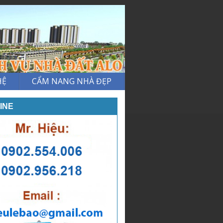
HỆ
CẨM NANG NHÀ ĐẸP
INE