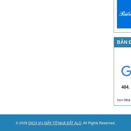
BẢN 
Xem
Nhà 
© 2026
DỊCH VỤ GIẤY TỜ NHÀ ĐẤT ALO
. All Rights Reserved.