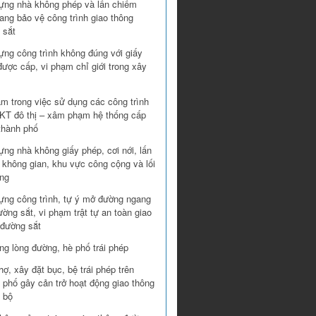
ựng nhà không phép và lấn chiếm
ang bảo vệ công trình giao thông
 sắt
ựng công trình không đúng với giấy
ược cấp, vi phạm chỉ giới trong xây
ạm trong việc sử dụng các công trình
T đô thị – xâm phạm hệ thống cấp
thành phố
ng nhà không giấy phép, cơi nới, lấn
 không gian, khu vực công cộng và lối
ung
ựng công trình, tự ý mở đường ngang
ờng sắt, vi phạm trật tự an toàn giao
 đường sắt
ng lòng đường, hè phố trái phép
ợ, xây đặt bục, bệ trái phép trên
 phố gây cản trở hoạt động giao thông
 bộ